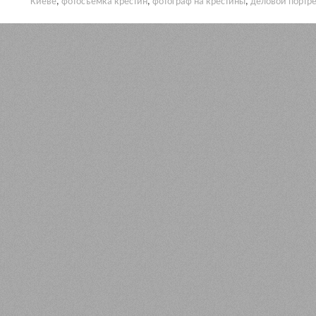
Киеве
,
фотосъёмка крестин
,
фотограф на крестины
,
деловой портре