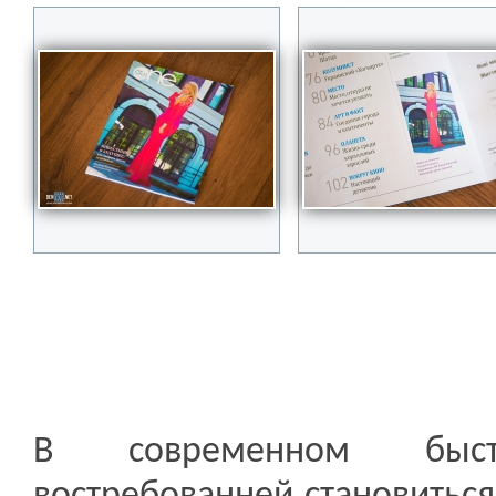
В современном быст