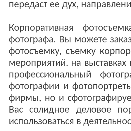
передаст ее дух, направлен
Корпоративная фотосъем
фотографа. Вы можете зака
фотосъемку, съемку корпо
мероприятий, на выставках 
профессиональный фотог
фотографии и фотопортреты
фирмы, но и сфотографируе
Вас солидное деловое по
использоваться в деятельно