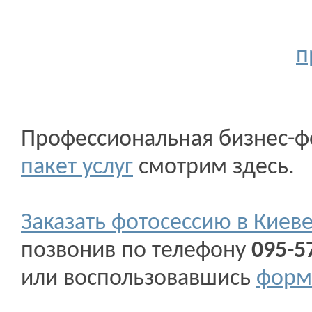
п
Профессиональная бизнес-ф
пакет услуг
смотрим здесь.
Заказать фотосессию в Киев
позвонив по телефону
095-5
или воспользовавшись
форм