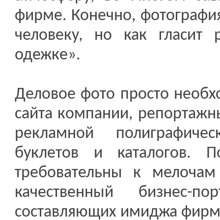
фирме. Конечно, фотография
человеку, но как гласит 
одежке».
Деловое фото просто необх
сайта компании, репортажн
рекламной полиграфичес
буклетов и каталогов. 
требовательны к мелочам
качественный бизнес-
составляющих имиджа фирм